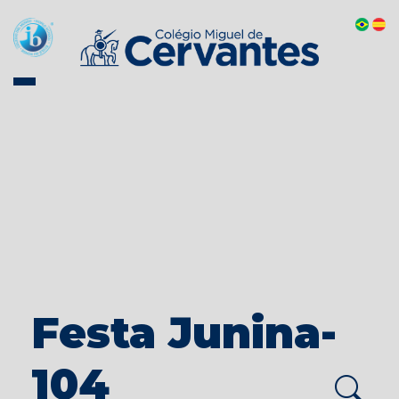
Festa Junina-
104