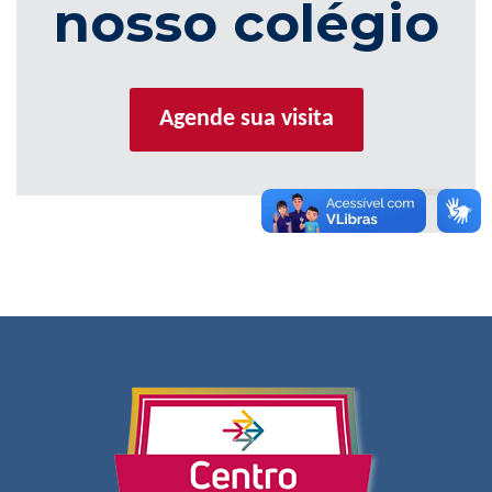
nosso colégio
Agende sua visita