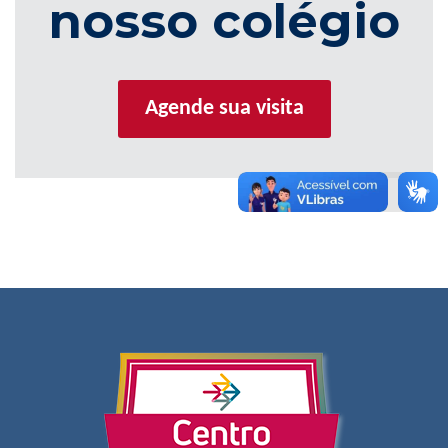
nosso colégio
Agende sua visita