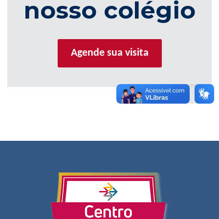
nosso colégio
Agende sua visita