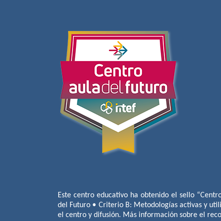
Este centro educativo ha obtenido el sello “Centr
del Futuro • Criterio B: Metodologías activas y util
el centro y difusión. Más información sobre el re