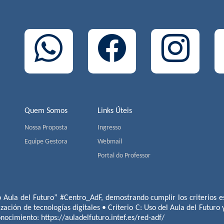
Quem Somos
Links Úteis
Nossa Proposta
Ingresso
Equipe Gestora
Webmail
Portal do Professor
o Aula del Futuro” #Centro_AdF, demostrando cumplir los criterios es
ización de tecnologías digitales • Criterio C: Uso del Aula del Futuro
conocimiento:
https://auladelfuturo.intef.es/red-adf/