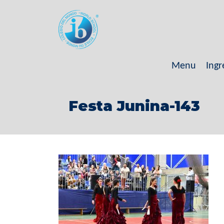
Menu
Ingr
Festa Junina-143