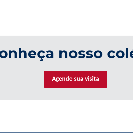
onheça nosso col
Agende sua visita