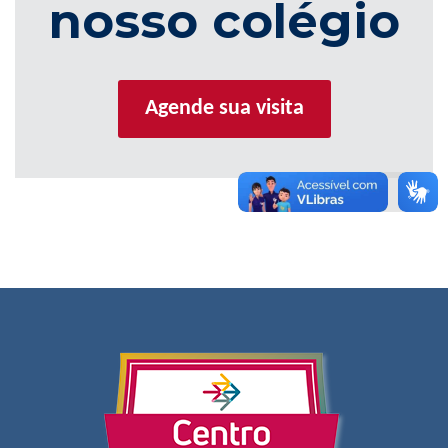
nosso colégio
Agende sua visita