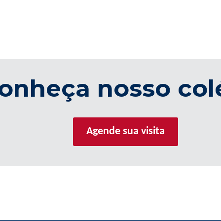
onheça nosso col
Agende sua visita