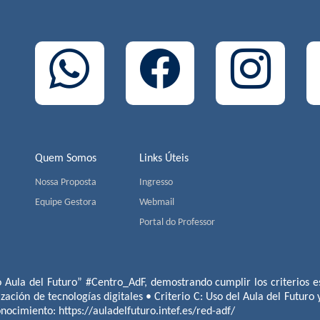
Quem Somos
Links Úteis
Nossa Proposta
Ingresso
Equipe Gestora
Webmail
Portal do Professor
o Aula del Futuro” #Centro_AdF, demostrando cumplir los criterios es
ización de tecnologías digitales • Criterio C: Uso del Aula del Futuro
conocimiento:
https://auladelfuturo.intef.es/red-adf/