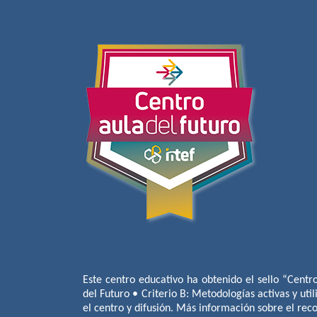
Este centro educativo ha obtenido el sello “Centr
del Futuro • Criterio B: Metodologías activas y util
el centro y difusión. Más información sobre el re