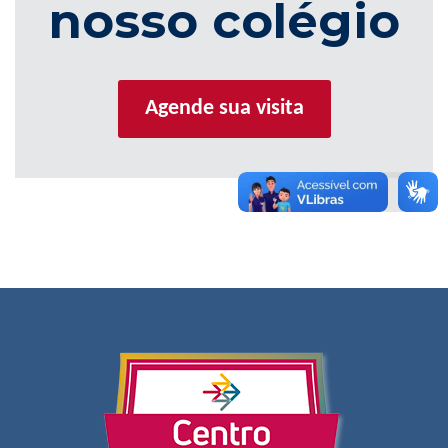
nosso colégio
Agende sua visita