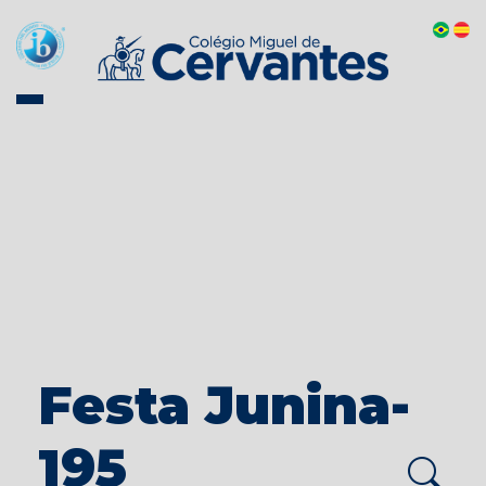
Festa Junina-
195