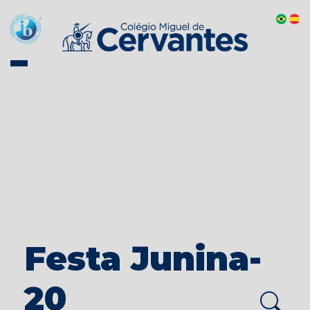
Festa Junina-
20