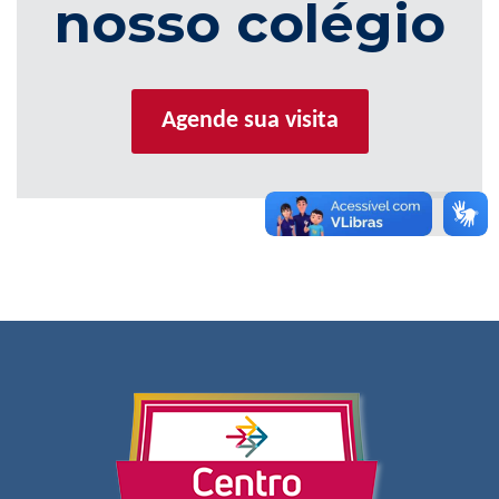
nosso colégio
Agende sua visita