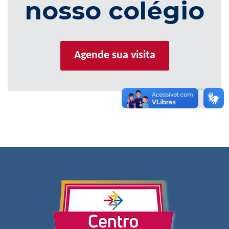
nosso colégio
Agende sua visita