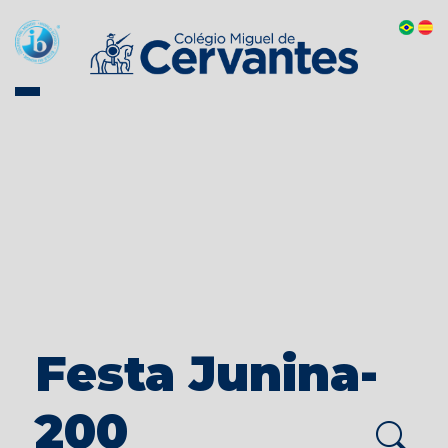
Festa Junina-
200