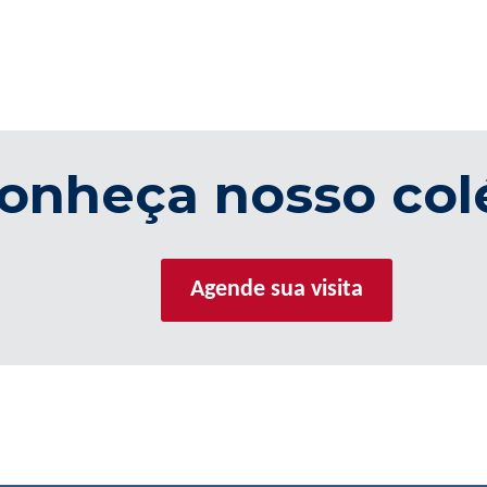
onheça nosso col
Agende sua visita