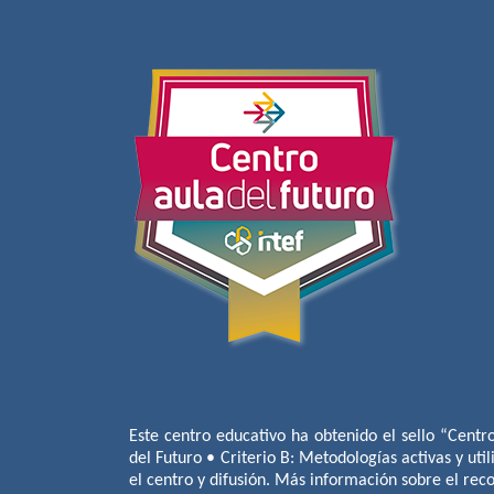
Este centro educativo ha obtenido el sello “Centr
del Futuro • Criterio B: Metodologías activas y util
el centro y difusión. Más información sobre el re