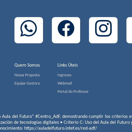
Quem Somos
Links Úteis
Nossa Proposta
Ingresso
Equipe Gestora
Webmail
Portal do Professor
o Aula del Futuro” #Centro_AdF, demostrando cumplir los criterios es
ización de tecnologías digitales • Criterio C: Uso del Aula del Futuro
conocimiento:
https://auladelfuturo.intef.es/red-adf/