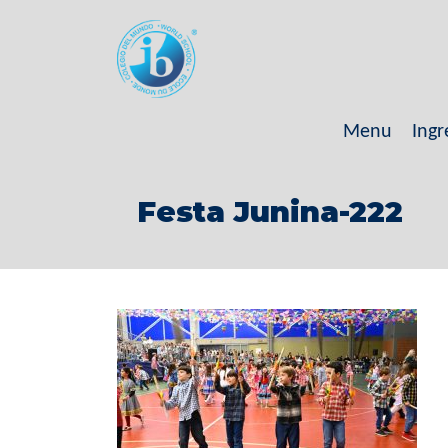
Menu
Ingr
Festa Junina-222