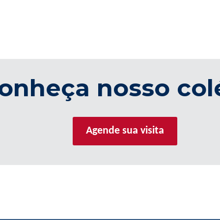
onheça nosso col
Agende sua visita