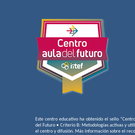
Este centro educativo ha obtenido el sello “Centr
del Futuro • Criterio B: Metodologías activas y util
el centro y difusión. Más información sobre el re