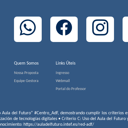
Quem Somos
Links Úteis
Nossa Proposta
Ingresso
Equipe Gestora
Webmail
Portal do Professor
o Aula del Futuro” #Centro_AdF, demostrando cumplir los criterios es
ización de tecnologías digitales • Criterio C: Uso del Aula del Futuro
conocimiento:
https://auladelfuturo.intef.es/red-adf/