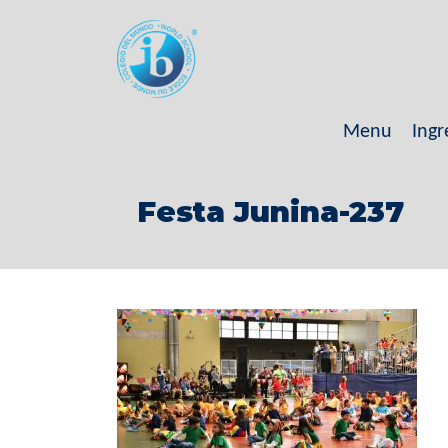
Menu
Ingr
Festa Junina-237