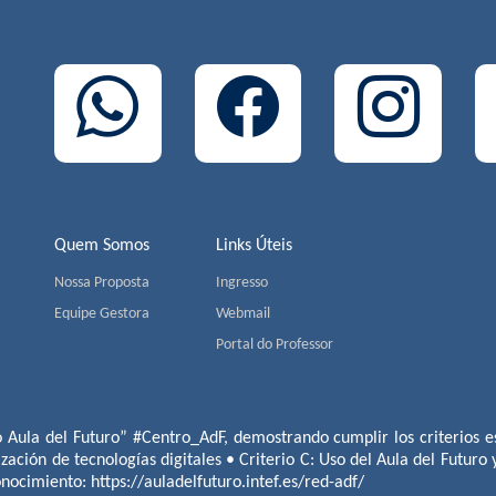
Quem Somos
Links Úteis
Nossa Proposta
Ingresso
Equipe Gestora
Webmail
Portal do Professor
o Aula del Futuro” #Centro_AdF, demostrando cumplir los criterios es
ización de tecnologías digitales • Criterio C: Uso del Aula del Futuro
conocimiento:
https://auladelfuturo.intef.es/red-adf/