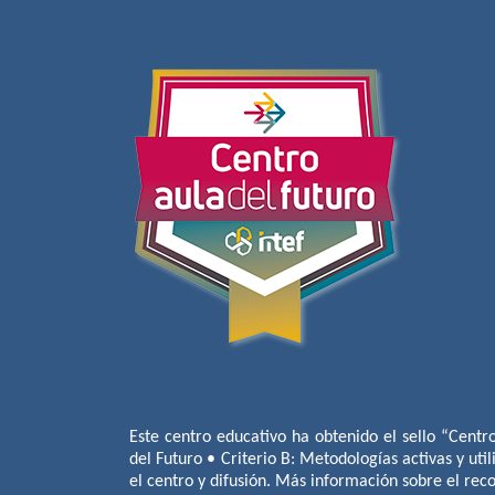
Este centro educativo ha obtenido el sello “Centr
del Futuro • Criterio B: Metodologías activas y util
el centro y difusión. Más información sobre el re