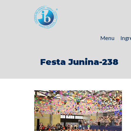
Menu
Ingr
Festa Junina-238