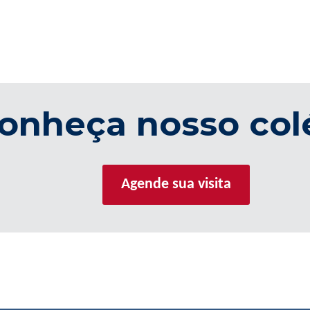
onheça nosso col
Agende sua visita