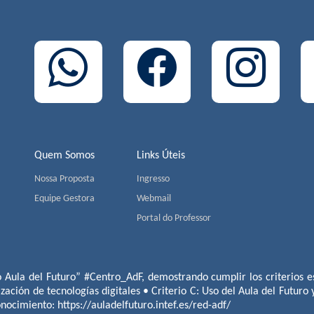
Quem Somos
Links Úteis
Nossa Proposta
Ingresso
Equipe Gestora
Webmail
Portal do Professor
o Aula del Futuro” #Centro_AdF, demostrando cumplir los criterios es
ización de tecnologías digitales • Criterio C: Uso del Aula del Futuro
conocimiento:
https://auladelfuturo.intef.es/red-adf/