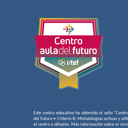
Este centro educativo ha obtenido el sello “Centr
del Futuro • Criterio B: Metodologías activas y util
el centro y difusión. Más información sobre el re