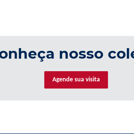
onheça nosso col
Agende sua visita