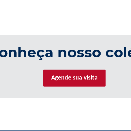
onheça nosso col
Agende sua visita