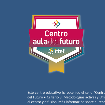
Este centro educativo ha obtenido el sello “Centr
del Futuro • Criterio B: Metodologías activas y util
el centro y difusión. Más información sobre el re