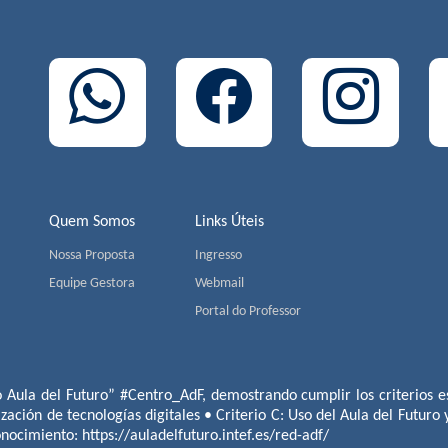
Quem Somos
Links Úteis
Nossa Proposta
Ingresso
Equipe Gestora
Webmail
Portal do Professor
o Aula del Futuro” #Centro_AdF, demostrando cumplir los criterios es
ización de tecnologías digitales • Criterio C: Uso del Aula del Futuro
conocimiento:
https://auladelfuturo.intef.es/red-adf/