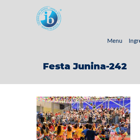
Menu
Ingr
Festa Junina-242