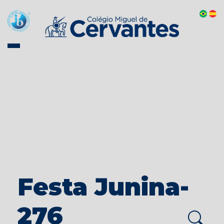
Festa Junina-
276