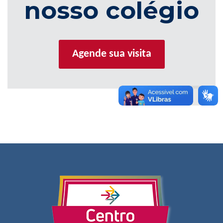
nosso colégio
Agende sua visita