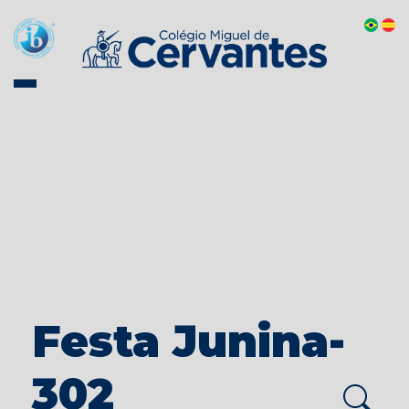
Festa Junina-
302