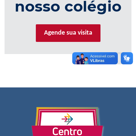
nosso colégio
Agende sua visita