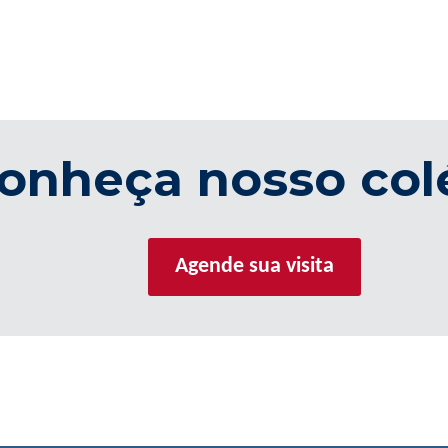
onheça nosso col
Agende sua visita