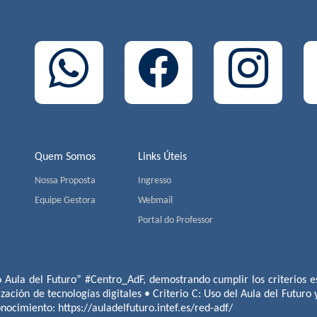
Quem Somos
Links Úteis
Nossa Proposta
Ingresso
Equipe Gestora
Webmail
Portal do Professor
o Aula del Futuro” #Centro_AdF, demostrando cumplir los criterios es
ización de tecnologías digitales • Criterio C: Uso del Aula del Futuro
conocimiento:
https://auladelfuturo.intef.es/red-adf/