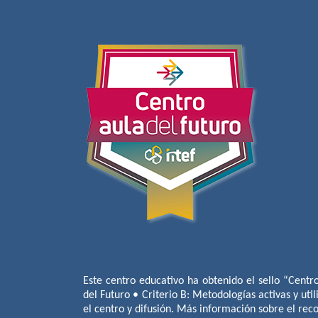
Este centro educativo ha obtenido el sello “Centr
del Futuro • Criterio B: Metodologías activas y util
el centro y difusión. Más información sobre el re