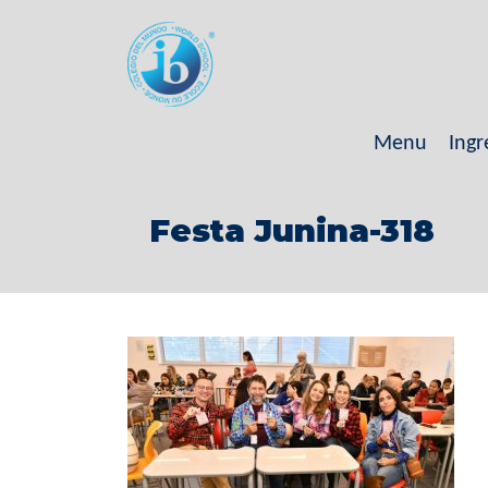
Menu
Ingr
Festa Junina-318