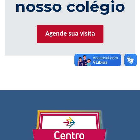
nosso colégio
Agende sua visita