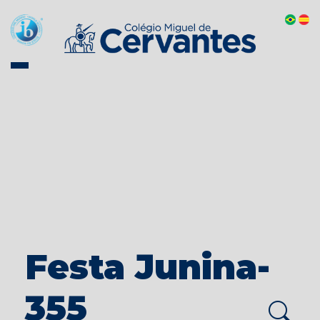
Festa Junina-
355