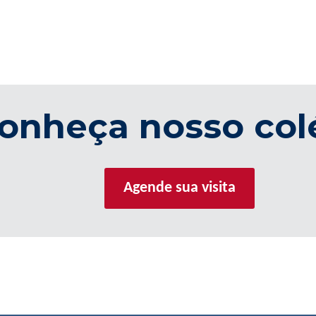
onheça nosso col
Agende sua visita