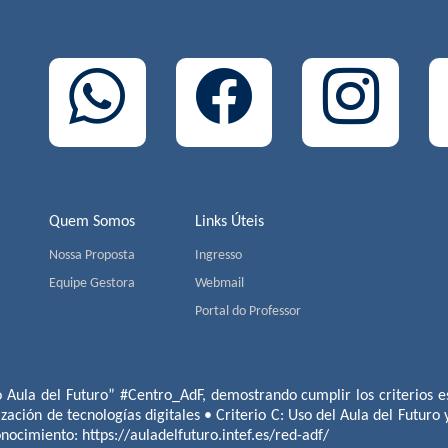
Quem Somos
Links Úteis
Nossa Proposta
Ingresso
Equipe Gestora
Webmail
Portal do Professor
o Aula del Futuro” #Centro_AdF, demostrando cumplir los criterios es
ización de tecnologías digitales • Criterio C: Uso del Aula del Futuro
conocimiento:
https://auladelfuturo.intef.es/red-adf/