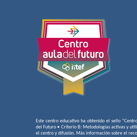
Este centro educativo ha obtenido el sello “Centr
del Futuro • Criterio B: Metodologías activas y util
el centro y difusión. Más información sobre el re