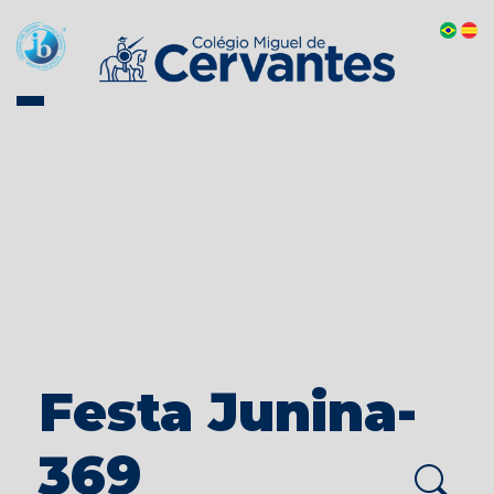
Festa Junina-
369