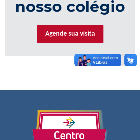
nosso colégio
Agende sua visita