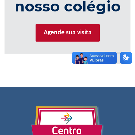
nosso colégio
Agende sua visita