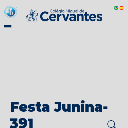
Festa Junina-
391