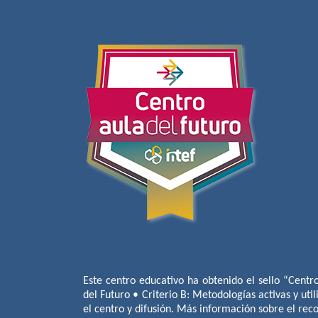
Este centro educativo ha obtenido el sello “Centr
del Futuro • Criterio B: Metodologías activas y util
el centro y difusión. Más información sobre el re