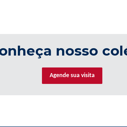
onheça nosso col
Agende sua visita