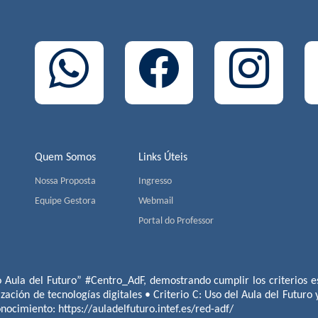
Quem Somos
Links Úteis
Nossa Proposta
Ingresso
Equipe Gestora
Webmail
Portal do Professor
o Aula del Futuro” #Centro_AdF, demostrando cumplir los criterios es
ización de tecnologías digitales • Criterio C: Uso del Aula del Futuro
conocimiento:
https://auladelfuturo.intef.es/red-adf/