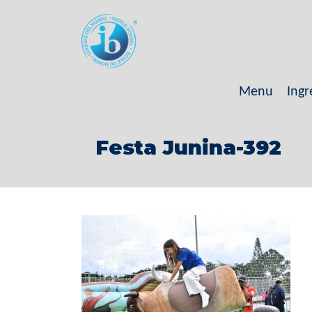
Menu
Ingr
Festa Junina-392