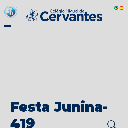
Festa Junina-
419