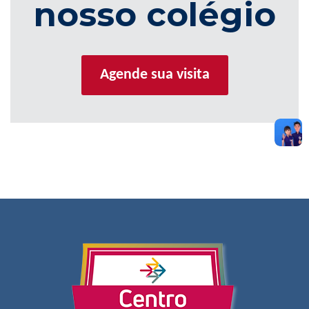
nosso colégio
Agende sua visita