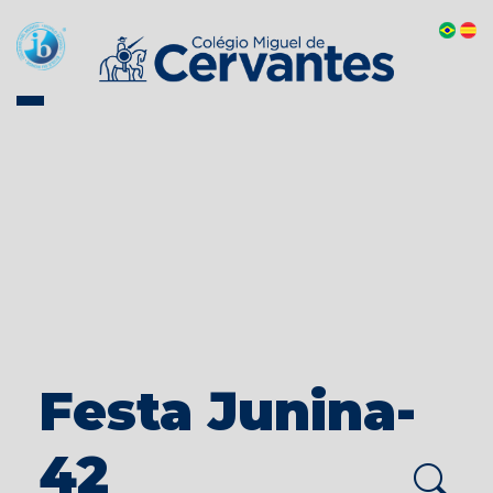
Festa Junina-
42