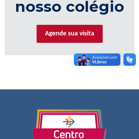
nosso colégio
Agende sua visita