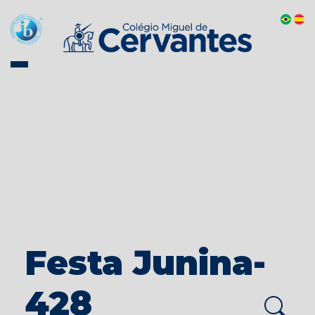
Festa Junina-
428