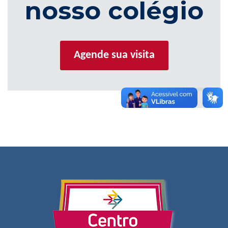
nosso colégio
Agende sua visita