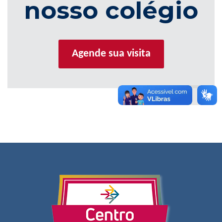
nosso colégio
Agende sua visita