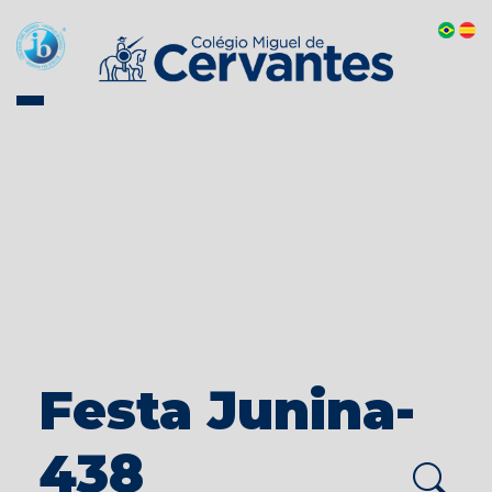
Festa Junina-
438