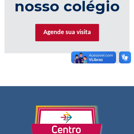
nosso colégio
Agende sua visita