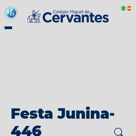
Festa Junina-
446