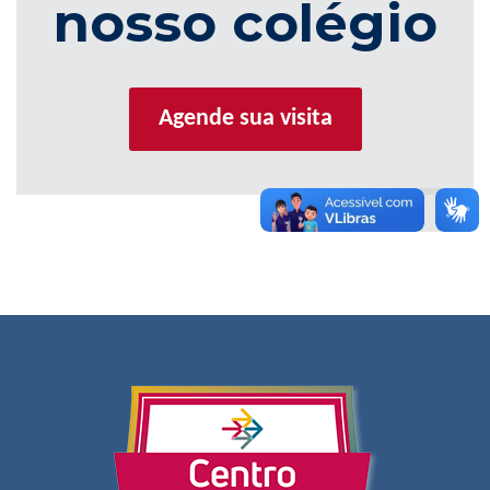
nosso colégio
Agende sua visita