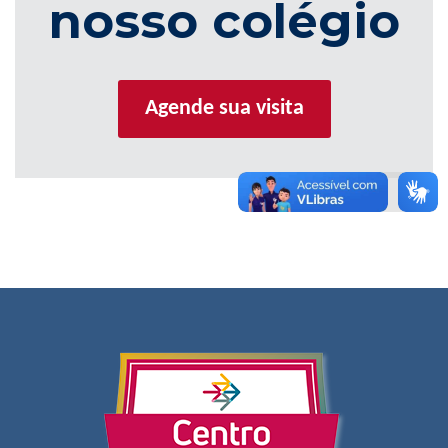
nosso colégio
Agende sua visita