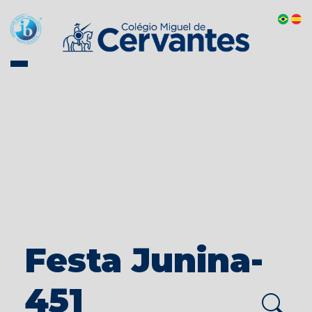
Festa Junina-
451