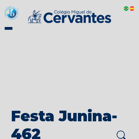
Festa Junina-
462