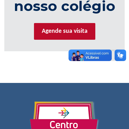
nosso colégio
Agende sua visita