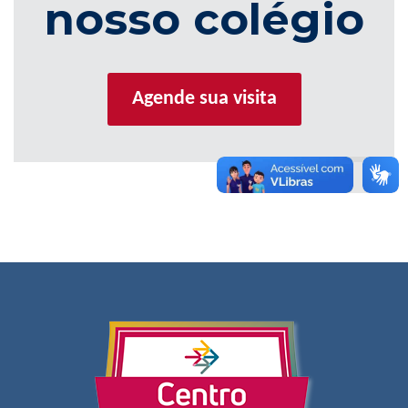
nosso colégio
Agende sua visita