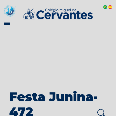
Festa Junina-
472