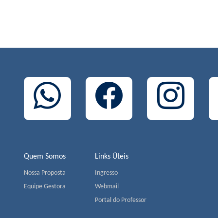
Quem Somos
Links Úteis
Nossa Proposta
Ingresso
Equipe Gestora
Webmail
Portal do Professor