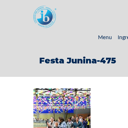
Menu
Ingr
Festa Junina-475