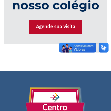
nosso colégio
Agende sua visita