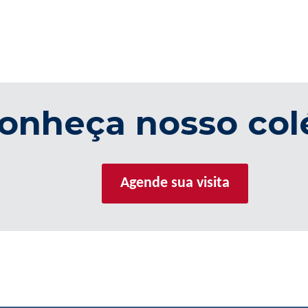
onheça nosso col
Agende sua visita