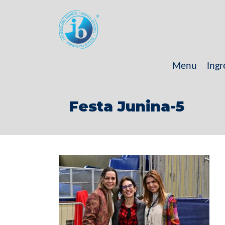
Menu
Ingr
Festa Junina-5