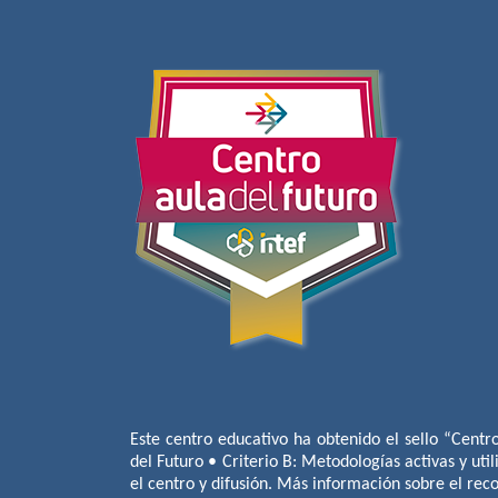
Este centro educativo ha obtenido el sello “Centr
del Futuro • Criterio B: Metodologías activas y util
el centro y difusión. Más información sobre el re