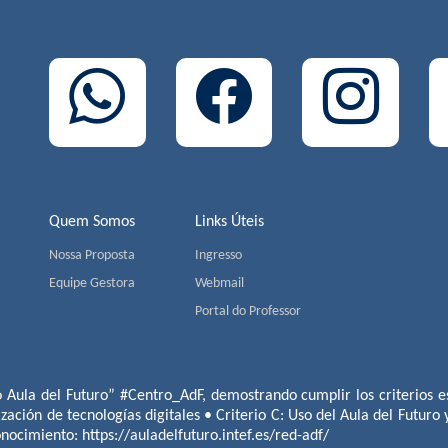
Quem Somos
Links Úteis
Nossa Proposta
Ingresso
Equipe Gestora
Webmail
Portal do Professor
o Aula del Futuro” #Centro_AdF, demostrando cumplir los criterios es
ización de tecnologías digitales • Criterio C: Uso del Aula del Futuro
conocimiento:
https://auladelfuturo.intef.es/red-adf/