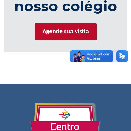
nosso colégio
Agende sua visita