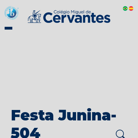
Festa Junina-
504