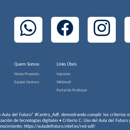
Quem Somos
Links Úteis
Nossa Proposta
Ingresso
Equipe Gestora
Webmail
Portal do Professor
o Aula del Futuro” #Centro_AdF, demostrando cumplir los criterios es
ización de tecnologías digitales • Criterio C: Uso del Aula del Futuro
conocimiento:
https://auladelfuturo.intef.es/red-adf/