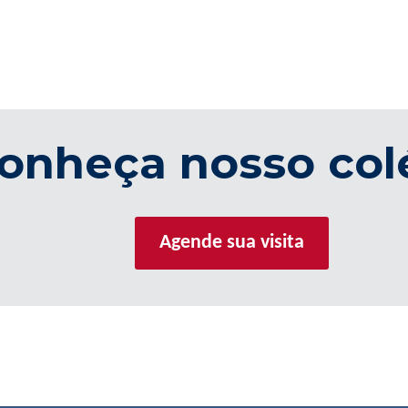
onheça nosso col
Agende sua visita