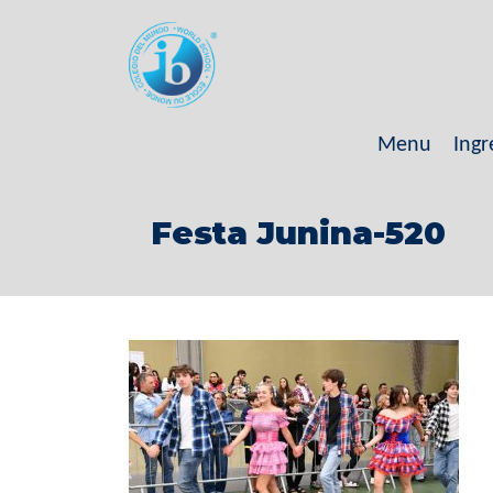
Menu
Ingr
Festa Junina-520