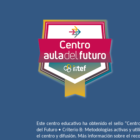
Este centro educativo ha obtenido el sello “Centr
del Futuro • Criterio B: Metodologías activas y util
el centro y difusión. Más información sobre el re