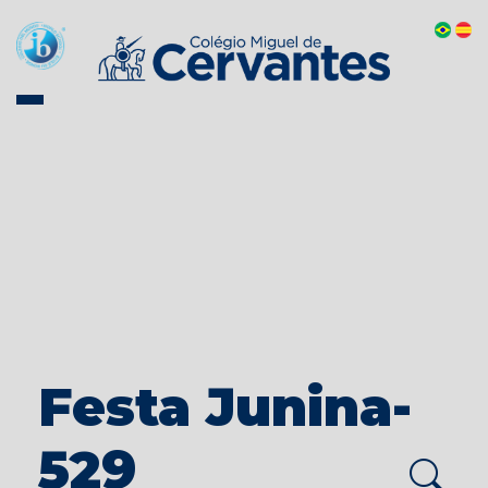
Festa Junina-
529