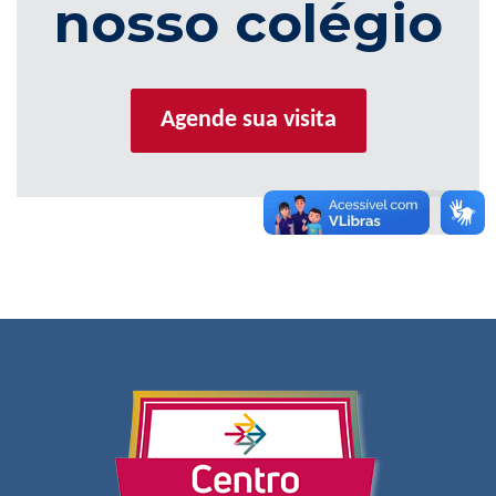
nosso colégio
Agende sua visita