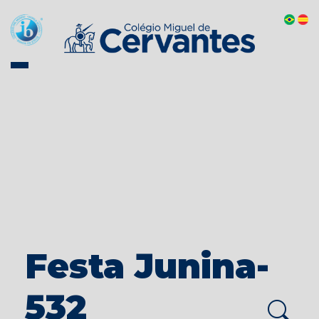
Festa Junina-
532