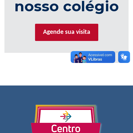
nosso colégio
Agende sua visita