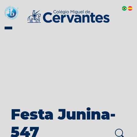
Festa Junina-
547