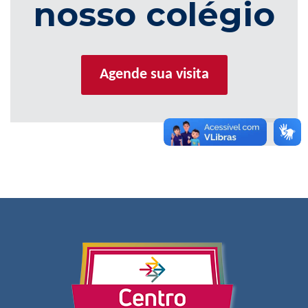
nosso colégio
Agende sua visita