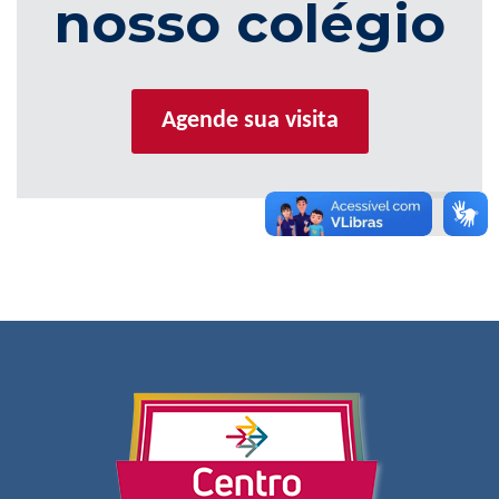
nosso colégio
Agende sua visita