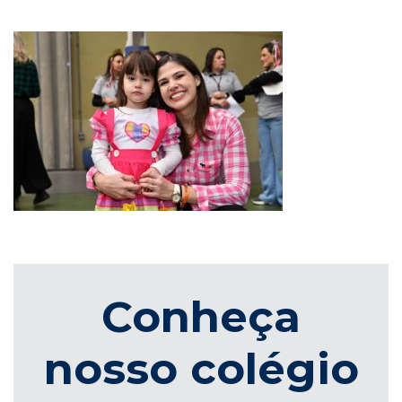
Conheça
nosso colégio