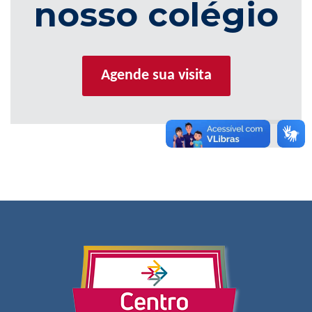
nosso colégio
Agende sua visita