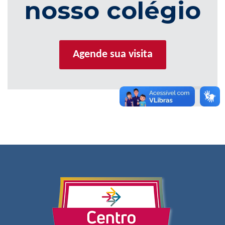
nosso colégio
Agende sua visita