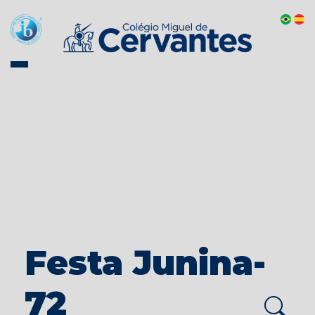
Festa Junina-
72