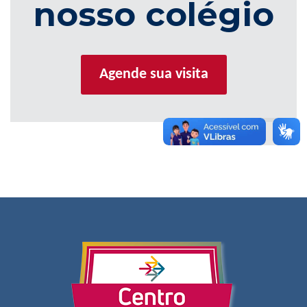
nosso colégio
Agende sua visita