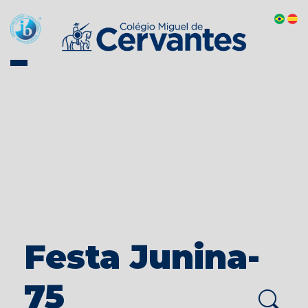
Festa Junina-
75