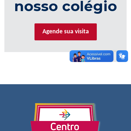
nosso colégio
Agende sua visita