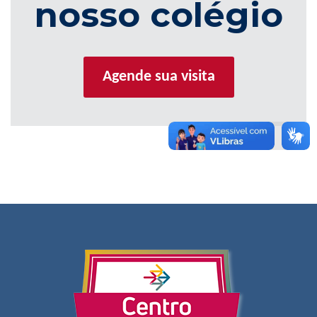
nosso colégio
Agende sua visita