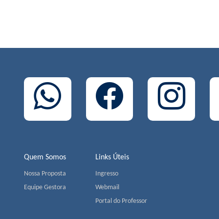
Quem Somos
Links Úteis
Nossa Proposta
Ingresso
Equipe Gestora
Webmail
Portal do Professor