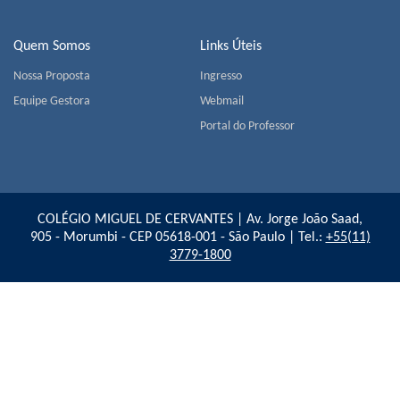
Quem Somos
Links Úteis
Nossa Proposta
Ingresso
Equipe Gestora
Webmail
Portal do Professor
COLÉGIO MIGUEL DE CERVANTES | Av. Jorge João Saad,
905 - Morumbi - CEP 05618-001 - São Paulo | Tel.:
+55(11)
3779-1800