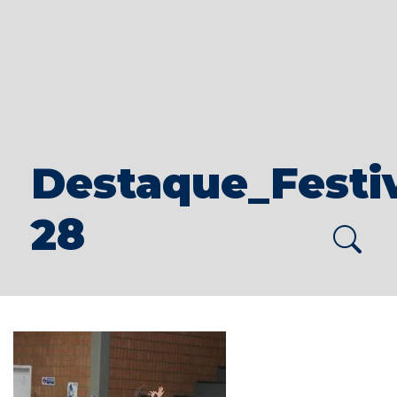
Destaque_Festiv
28