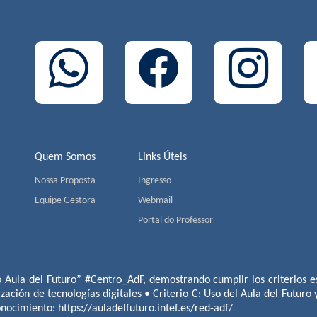
Quem Somos
Links Úteis
Nossa Proposta
Ingresso
Equipe Gestora
Webmail
Portal do Professor
o Aula del Futuro” #Centro_AdF, demostrando cumplir los criterios es
ización de tecnologías digitales • Criterio C: Uso del Aula del Futuro
conocimiento:
https://auladelfuturo.intef.es/red-adf/