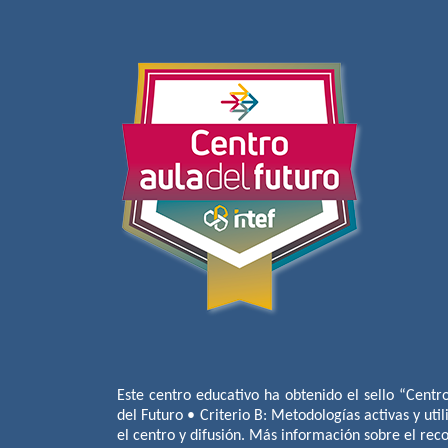
Este centro educativo ha obtenido el sello “Centr
del Futuro • Criterio B: Metodologías activas y util
el centro y difusión. Más información sobre el re