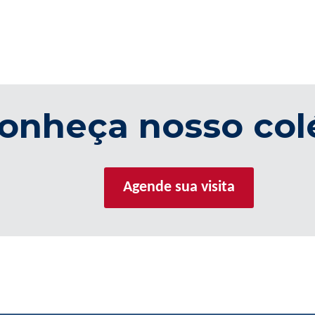
onheça nosso col
Agende sua visita