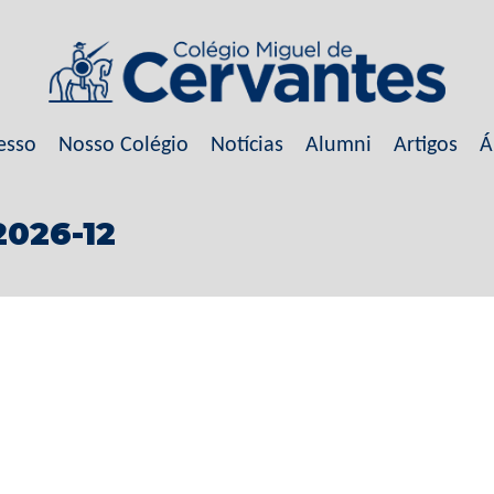
esso
Nosso Colégio
Notícias
Alumni
Artigos
Á
2026-12