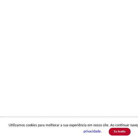
Utilizamos cookies para melhorar a sua experiência em nosso site. Ao continuar na
privacidade
.
Eu Aceito