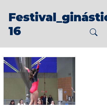
Festival_ginást
16