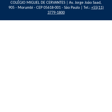
COLÉGIO MIGUEL DE CERVANTES | Av. Jorge João Saad,
905 - Morumbi - CEP 05618-001 - São Paulo | Tel.:
+55(11)
3779-1800