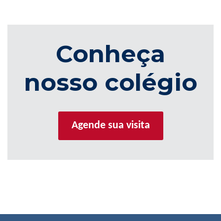
Conheça
nosso colégio
Agende sua visita